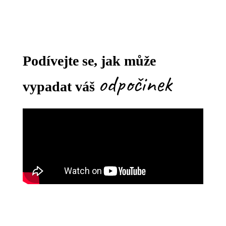
Podívejte se, jak může
odpočinek
vypadat váš